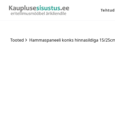
Tehtud
Tooted
Hammaspaneeli konks hinnasildiga 15/25c