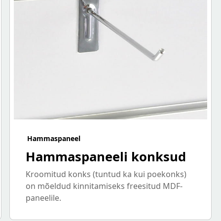
Hammaspaneel
Hammaspaneeli konksud
Kroomitud konks (tuntud ka kui poekonks)
on mõeldud kinnitamiseks freesitud MDF-
paneelile.