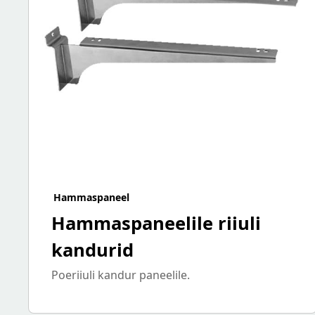
Hammaspaneel
Hammaspaneelile riiuli
kandurid
Poeriiuli kandur paneelile.