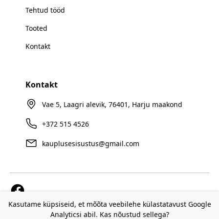
Tehtud tööd
Tooted
Kontakt
Kontakt
Vae 5, Laagri alevik, 76401, Harju maakond
+372 515 4526
kauplusesisustus@gmail.com
Kasutame küpsiseid, et mõõta veebilehe külastatavust Google
Analyticsi abil. Kas nõustud sellega?