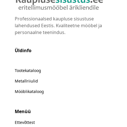
Professionaalsed kaupluse sisustuse
lahendused Eestis. Kvaliteetne mööbel ja
personaalne teenindus.
Üldinfo
Tootekataloog
Metallriiulid
Mööblikataloog
Menüü
Ettevõttest