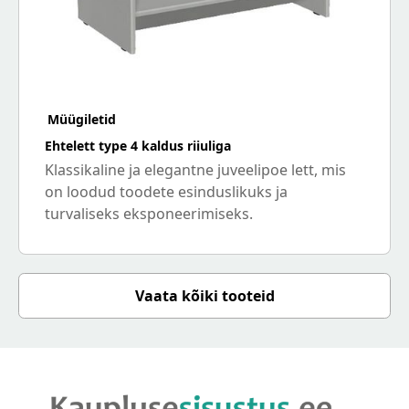
Müügiletid
Ehtelett type 4 kaldus riiuliga
Klassikaline ja elegantne juveelipoe lett, mis
on loodud toodete esinduslikuks ja
turvaliseks eksponeerimiseks.
Vaata kõiki tooteid