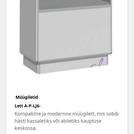
Müügiletid
Lett A-P-LJ6-
Kompaktne ja modernne müügilett, mis sobib
hästi kassaletiks või abiletiks kaupluse
keskossa.