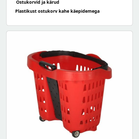
Ostukorvid ja kärud
Plastikust ostukorv kahe käepidemega