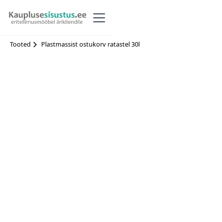
Tooted
Plastmassist ostukorv ratastel 30l