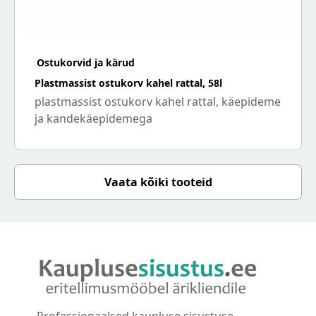
Ostukorvid ja kärud
Plastmassist ostukorv kahel rattal, 58l
plastmassist ostukorv kahel rattal, käepideme
ja kandekäepidemega
Vaata kõiki tooteid