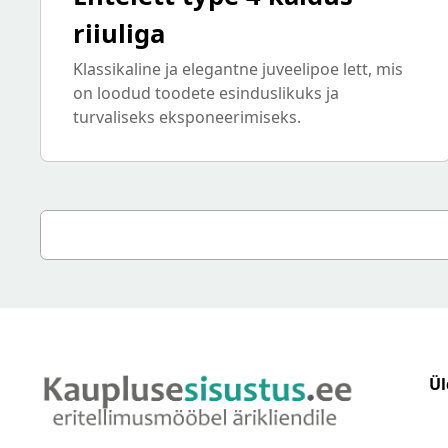
riiuliga
Klassikaline ja elegantne juveelipoe lett, mis
on loodud toodete esinduslikuks ja
turvaliseks eksponeerimiseks.
Ül